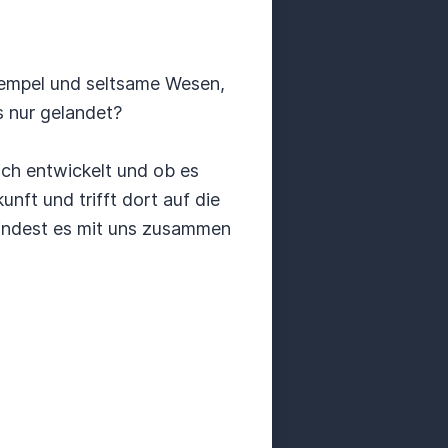
 Tempel und seltsame Wesen,
s nur gelandet?
ich entwickelt und ob es
unft und trifft dort auf die
Findest es mit uns zusammen