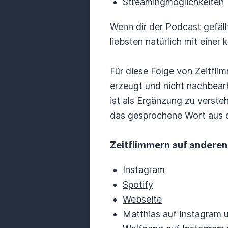
Streamingmöglichkeiten
Wenn dir der Podcast gefäll
liebsten natürlich mit einer
Für diese Folge von Zeitflim
erzeugt und nicht nachbearb
ist als Ergänzung zu verste
das gesprochene Wort aus d
Zeitflimmern auf anderen
Instagram
Spotify
Webseite
Matthias auf
Instagram