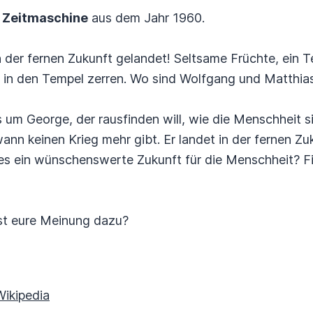
 Zeitmaschine
aus dem Jahr 1960.
n der fernen Zukunft gelandet! Seltsame Früchte, ein
 in den Tempel zerren. Wo sind Wolfgang und Matthia
s um George, der rausfinden will, wie die Menschheit s
ann keinen Krieg mehr gibt. Er landet in der fernen Zuk
 dies ein wünschenswerte Zukunft für die Menschheit? 
ist eure Meinung dazu?
Wikipedia