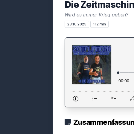
Die Zeitmaschi
Wird es immer Krieg geben?
23.10.2025
112 min
Zusammenfassung