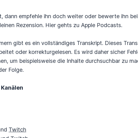
t, dann empfehle ihn doch weiter oder bewerte ihn be
 kleinen Rezension. Hier gehts zu Apple Podcasts.
mern gibt es ein vollständiges Transkript. Dieses Tran
eitet oder korrekturgelesen. Es wird daher sicher Fehl
hen, um beispielsweise die Inhalte durchsuchbar zu mac
er Folge.
 Kanälen
und
Twitch