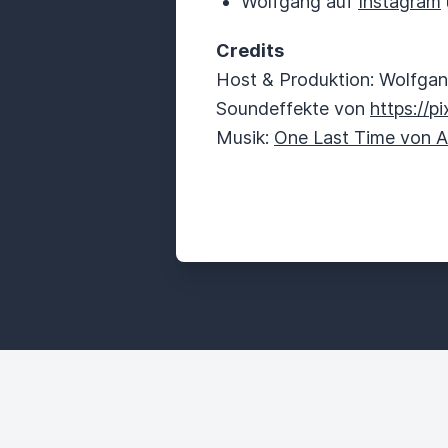
Wolfgang auf
Instagram
Credits
Host & Produktion: Wolfga
Soundeffekte von
https://p
Musik:
One Last Time von