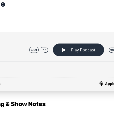
ne
 & Show Notes