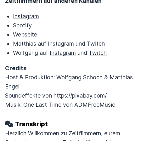
Zeitflimmern auf anderen Kanälen
Instagram
Spotify
Webseite
Matthias auf
Instagram
und
Twitch
Wolfgang auf
Instagram
und
Twitch
Credits
Host & Produktion: Wolfgang Schoch & Matthias
Engel
Soundeffekte von
https://pixabay.com/
Musik:
One Last Time von ADMFreeMusic
Transkript
Herzlich Willkommen zu Zeitflimmern, eurem